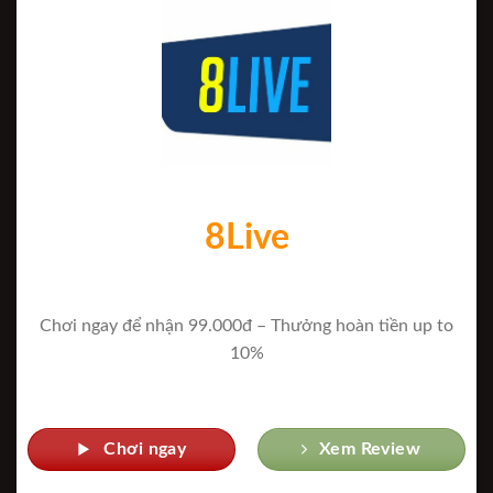
8Live
Chơi ngay để nhận 99.000đ – Thưởng hoàn tiền up to
10%
Chơi ngay
Xem Review