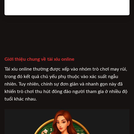
Giới thiệu chung về tài xỉu online
Tài xỉu online thường được xếp vào nhóm trò chơi may rủi,
trong đó kết quả chủ yếu phụ thuộc vào xác suất ngẫu
nhiên. Tuy nhiên, chính sự đơn giản và nhanh gọn này đã
khiến trò chơi thu hút đông đảo người tham gia ở nhiều độ
tuổi khác nhau.