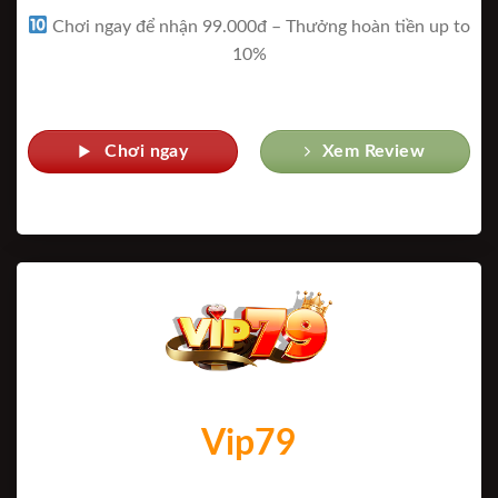
Chơi ngay để nhận 99.000đ – Thưởng hoàn tiền up to
10%
Chơi ngay
Xem Review
Vip79