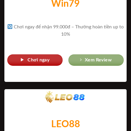
Win79
Chơi ngay để nhận 99.000đ – Thưởng hoàn tiền up to
10%
Chơi ngay
Xem Review
LEO88