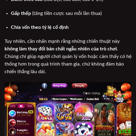
Gấp thếp
(tăng tiền cược sau mỗi lần thua)
Chia vốn theo tỷ lệ cố định
Tuy nhiên, cần nhấn mạnh rằng những chiến thuật này
không làm thay đổi bản chất ngẫu nhiên của trò chơi
.
Chúng chỉ giúp người chơi quản lý vốn hoặc cảm thấy có hệ
thống hơn trong quá trình tham gia, chứ không đảm bảo
chiến thắng lâu dài.