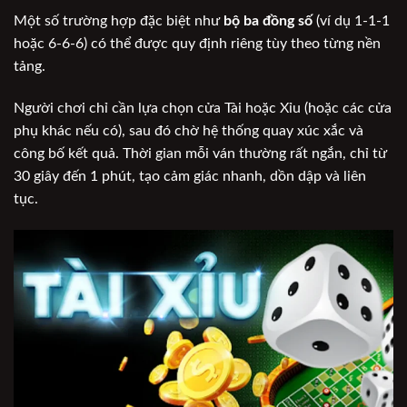
Một số trường hợp đặc biệt như
bộ ba đồng số
(ví dụ 1-1-1
hoặc 6-6-6) có thể được quy định riêng tùy theo từng nền
tảng.
Người chơi chỉ cần lựa chọn cửa Tài hoặc Xỉu (hoặc các cửa
phụ khác nếu có), sau đó chờ hệ thống quay xúc xắc và
công bố kết quả. Thời gian mỗi ván thường rất ngắn, chỉ từ
30 giây đến 1 phút, tạo cảm giác nhanh, dồn dập và liên
tục.