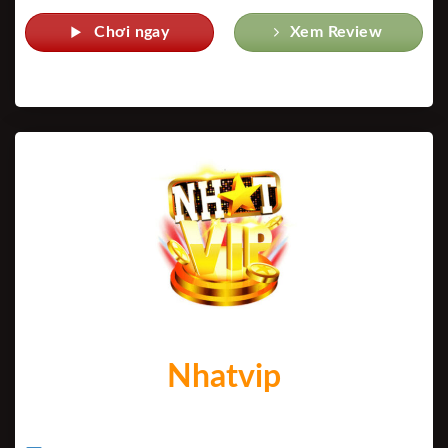
Chơi ngay
Xem Review
Nhatvip