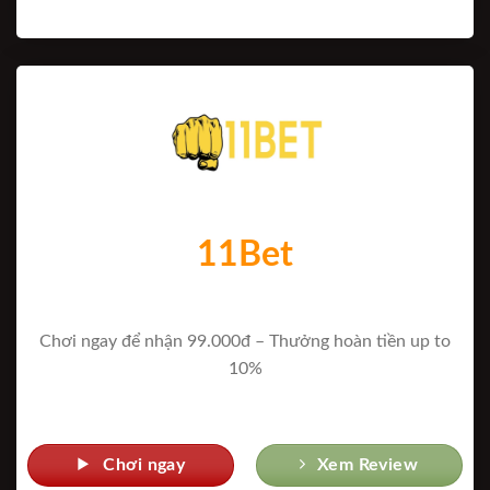
11Bet
Chơi ngay để nhận 99.000đ – Thưởng hoàn tiền up to
10%
Chơi ngay
Xem Review